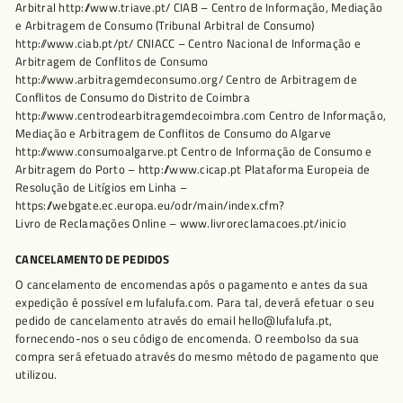
Arbitral http://www.triave.pt/ CIAB – Centro de Informação, Mediação
e Arbitragem de Consumo (Tribunal Arbitral de Consumo)
http://www.ciab.pt/pt/ CNIACC – Centro Nacional de Informação e
Arbitragem de Conflitos de Consumo
http://www.arbitragemdeconsumo.org/ Centro de Arbitragem de
Conflitos de Consumo do Distrito de Coimbra
http://www.centrodearbitragemdecoimbra.com Centro de Informação,
Mediação e Arbitragem de Conflitos de Consumo do Algarve
http://www.consumoalgarve.pt Centro de Informação de Consumo e
Arbitragem do Porto – http://www.cicap.pt Plataforma Europeia de
Resolução de Litígios em Linha –
https://webgate.ec.europa.eu/odr/main/index.cfm?
Livro de Reclamações Online – www.livroreclamacoes.pt/inicio
CANCELAMENTO DE PEDIDOS
O cancelamento de encomendas após o pagamento e antes da sua
expedição é possível em lufalufa.com. Para tal, deverá efetuar o seu
pedido de cancelamento através do email hello@lufalufa.pt,
fornecendo-nos o seu código de encomenda. O reembolso da sua
compra será efetuado através do mesmo método de pagamento que
utilizou.