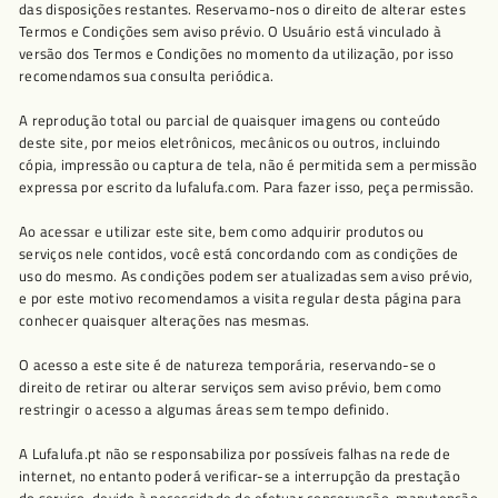
das disposições restantes. Reservamo-nos o direito de alterar estes
Termos e Condições sem aviso prévio. O Usuário está vinculado à
versão dos Termos e Condições no momento da utilização, por isso
recomendamos sua consulta periódica.
A reprodução total ou parcial de quaisquer imagens ou conteúdo
deste site, por meios eletrônicos, mecânicos ou outros, incluindo
cópia, impressão ou captura de tela, não é permitida sem a permissão
expressa por escrito da lufalufa.com. Para fazer isso, peça permissão.
Ao acessar e utilizar este site, bem como adquirir produtos ou
serviços nele contidos, você está concordando com as condições de
uso do mesmo. As condições podem ser atualizadas sem aviso prévio,
e por este motivo recomendamos a visita regular desta página para
conhecer quaisquer alterações nas mesmas.
O acesso a este site é de natureza temporária, reservando-se o
direito de retirar ou alterar serviços sem aviso prévio, bem como
restringir o acesso a algumas áreas sem tempo definido.
A Lufalufa.pt não se responsabiliza por possíveis falhas na rede de
internet, no entanto poderá verificar-se a interrupção da prestação