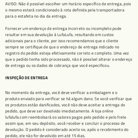
AVISO: Não é possível escolher um horário específico de entrega, pois
o mesmo estará condicionado à rota definida pela transportadora
para o estafeta no dia da entrega.
Fornecer um endereço de entrega incorreto ou incompleto pode
resultar em sua devolução à LufaLufa, resultando em custos
adicionais para o cliente, por isso recomendamos que o cliente
sempre se certifique de que o endereço de entrega indicado no
registro do pedido esteja efetivamente correto e completo. Uma vez
que o pedido tenha sido processado, não é possível alterar o endereço
de entrega ou os dados de cobrança que você especificou.
INSPEÇÃO DE ENTREGA
No momento da entrega, você deve verificar a embalagem e o
produto enviado para verificar se há algum dano. Se você verificar que
os produtos estão danificados, você não deve aceitar a entrega do
pedido, que deve ser devolvido imediatamente. A loja online
lufalufa.com reembolsará os valores pagos pelo pedido e pelo frete
assim que, em seu depósito, você receber e concluir o processo de
devolução. O pedido é considerado aceito se, após o recebimento do
pedido, ele não for devolvido em até 15 dias.