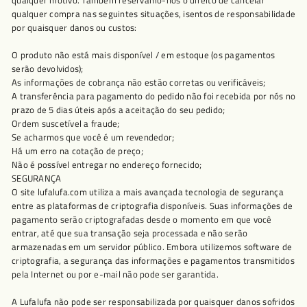
qualquer motivo. Também reservamo-nos o direito de cancelar
qualquer compra nas seguintes situações, isentos de responsabilidade
por quaisquer danos ou custos:
O produto não está mais disponível / em estoque (os pagamentos
serão devolvidos);
As informações de cobrança não estão corretas ou verificáveis;
A transferência para pagamento do pedido não foi recebida por nós no
prazo de 5 dias úteis após a aceitação do seu pedido;
Ordem suscetível a fraude;
Se acharmos que você é um revendedor;
Há um erro na cotação de preço;
Não é possível entregar no endereço fornecido;
SEGURANÇA
O site lufalufa.com utiliza a mais avançada tecnologia de segurança
entre as plataformas de criptografia disponíveis. Suas informações de
pagamento serão criptografadas desde o momento em que você
entrar, até que sua transação seja processada e não serão
armazenadas em um servidor público. Embora utilizemos software de
criptografia, a segurança das informações e pagamentos transmitidos
pela Internet ou por e-mail não pode ser garantida.
A Lufalufa não pode ser responsabilizada por quaisquer danos sofridos