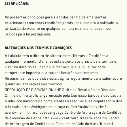
LEI APLICÁVEL
As presentes condições gerais e todos os litígios emergentes
relacionados com estas condições gerais, incluindo a sua validade, a
utilização do website ou qualquer compra no mesmo, devem ser
regidos pela lei portuguesa.
ALTERAÇÕES NOS TERMOS E CONDIÇÕES
A Lufalufa tem o direito de alterar estes Termos e Condições a
qualquer momento. O cliente está sujeito aos princípios e termos em
vigor na data do seu pedido, a menos que a lei ou autoridade
competente imponha quaisquer alterações aos mesmos.
Recomendamos que visite esta página regularmente para saber sobre
quaisquer alterações aos mesmos.
RESOLUÇÃO DE DISPUTAS ONLINE O site de Resolução de Disputas
Online é um site oficial gerenciado pela Comissão Europeia dedicado a
ajudar consumidores e comerciantes a resolver suas disputas fora dos
tribunais. https://webgate.ec.europa.eu/odr/main/index.cfm?
event=main.home.chooseLanguage Centro de Arbitragem de Conflitos
de Consumo de Lisboa http://www.centroarbitragemlisboa.pt/ Centro
de Arbitragem de Conflitos de Consumo do Vale do Ave / Tribunal