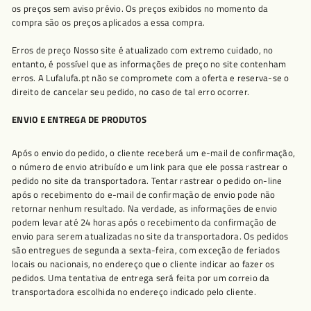
os preços sem aviso prévio. Os preços exibidos no momento da
compra são os preços aplicados a essa compra.
Erros de preço Nosso site é atualizado com extremo cuidado, no
entanto, é possível que as informações de preço no site contenham
erros. A Lufalufa.pt não se compromete com a oferta e reserva-se o
direito de cancelar seu pedido, no caso de tal erro ocorrer.
ENVIO E ENTREGA DE PRODUTOS
Após o envio do pedido, o cliente receberá um e-mail de confirmação,
o número de envio atribuído e um link para que ele possa rastrear o
pedido no site da transportadora. Tentar rastrear o pedido on-line
após o recebimento do e-mail de confirmação de envio pode não
retornar nenhum resultado. Na verdade, as informações de envio
podem levar até 24 horas após o recebimento da confirmação de
envio para serem atualizadas no site da transportadora. Os pedidos
são entregues de segunda a sexta-feira, com exceção de feriados
locais ou nacionais, no endereço que o cliente indicar ao fazer os
pedidos. Uma tentativa de entrega será feita por um correio da
transportadora escolhida no endereço indicado pelo cliente.