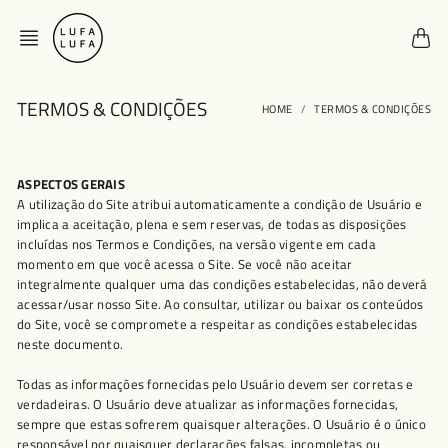
Skip
to
content
TERMOS & CONDIÇÕES
HOME
TERMOS & CONDIÇÕES
ASPECTOS GERAIS
A utilização do Site atribui automaticamente a condição de Usuário e
implica a aceitação, plena e sem reservas, de todas as disposições
incluídas nos Termos e Condições, na versão vigente em cada
momento em que você acessa o Site. Se você não aceitar
integralmente qualquer uma das condições estabelecidas, não deverá
acessar/usar nosso Site. Ao consultar, utilizar ou baixar os conteúdos
do Site, você se compromete a respeitar as condições estabelecidas
neste documento.
Todas as informações fornecidas pelo Usuário devem ser corretas e
verdadeiras. O Usuário deve atualizar as informações fornecidas,
sempre que estas sofrerem quaisquer alterações. O Usuário é o único
responsável por quaisquer declarações falsas, incompletas ou