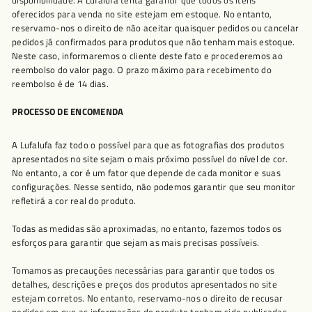
disponibilidade. A Lufalufa tenta garantir que todos os itens
oferecidos para venda no site estejam em estoque. No entanto,
reservamo-nos o direito de não aceitar quaisquer pedidos ou cancelar
pedidos já confirmados para produtos que não tenham mais estoque.
Neste caso, informaremos o cliente deste fato e procederemos ao
reembolso do valor pago. O prazo máximo para recebimento do
reembolso é de 14 dias.
PROCESSO DE ENCOMENDA
A Lufalufa faz todo o possível para que as fotografias dos produtos
apresentados no site sejam o mais próximo possível do nível de cor.
No entanto, a cor é um fator que depende de cada monitor e suas
configurações. Nesse sentido, não podemos garantir que seu monitor
refletirá a cor real do produto.
Todas as medidas são aproximadas, no entanto, fazemos todos os
esforços para garantir que sejam as mais precisas possíveis.
Tomamos as precauções necessárias para garantir que todos os
detalhes, descrições e preços dos produtos apresentados no site
estejam corretos. No entanto, reservamo-nos o direito de recusar