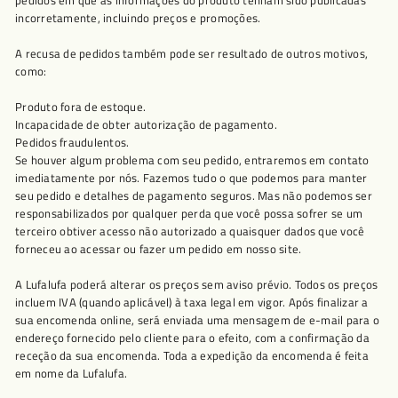
pedidos em que as informações do produto tenham sido publicadas
incorretamente, incluindo preços e promoções.
A recusa de pedidos também pode ser resultado de outros motivos,
como:
Produto fora de estoque.
Incapacidade de obter autorização de pagamento.
Pedidos fraudulentos.
Se houver algum problema com seu pedido, entraremos em contato
imediatamente por nós. Fazemos tudo o que podemos para manter
seu pedido e detalhes de pagamento seguros. Mas não podemos ser
responsabilizados por qualquer perda que você possa sofrer se um
terceiro obtiver acesso não autorizado a quaisquer dados que você
forneceu ao acessar ou fazer um pedido em nosso site.
A Lufalufa poderá alterar os preços sem aviso prévio. Todos os preços
incluem IVA (quando aplicável) à taxa legal em vigor. Após finalizar a
sua encomenda online, será enviada uma mensagem de e-mail para o
endereço fornecido pelo cliente para o efeito, com a confirmação da
receção da sua encomenda. Toda a expedição da encomenda é feita
em nome da Lufalufa.