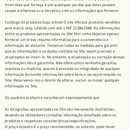
incorretas que forneça e por quaisquer perdas que estas possam
causar à empresa ou a terceiros, com as informações que fornecer.
Catálogo de produtos (Loja online) O site oferece produtos vendidos
pela marca Unip. lufalufa.com sob o NIF 222843586. As informações
sobre os produtos apresentadas no Site têm como objetivo apenas
fornecer um breve resumo informativo para a conveniência e
informação do visitante. Tomamos todas as medidas para garantir
que as informações e os dados contidos no Site sejam precisos e
atualizados ao inseri-lo. No entanto, a atualização ou correção dessas
informações não é garantida. Não oferecemos nenhuma garantia,
expressa ou implícita, quanto à precisão ou integridade de qualquer
informação (incluindo informações sobre bens e serviços) incluída no
Site. Reservamo-nos o direito de alterar, excluir ou mover qualquer
informação no Site,
Os usuários aceitam e reconhecem expressamente que:
As fotografias apresentadas no Site são meramente ilustrativas,
devendo os Utilizadores consultar informação detalhada sobre os
produtos e respetivas características/especificações;
O preço exposto é o preço recomendado, no entanto, pode haver