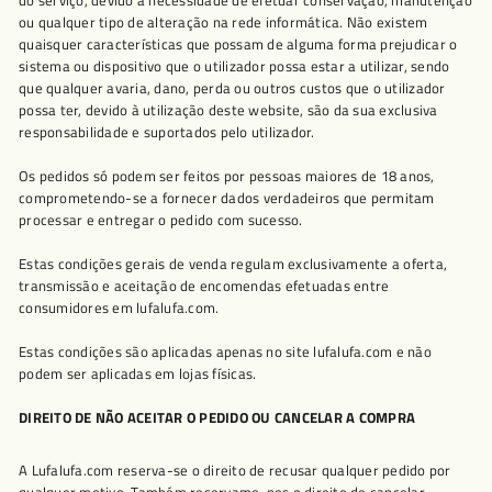
do serviço, devido à necessidade de efetuar conservação, manutenção
ou qualquer tipo de alteração na rede informática. Não existem
quaisquer características que possam de alguma forma prejudicar o
sistema ou dispositivo que o utilizador possa estar a utilizar, sendo
que qualquer avaria, dano, perda ou outros custos que o utilizador
possa ter, devido à utilização deste website, são da sua exclusiva
responsabilidade e suportados pelo utilizador.
Os pedidos só podem ser feitos por pessoas maiores de 18 anos,
comprometendo-se a fornecer dados verdadeiros que permitam
processar e entregar o pedido com sucesso.
Estas condições gerais de venda regulam exclusivamente a oferta,
transmissão e aceitação de encomendas efetuadas entre
consumidores em lufalufa.com.
Estas condições são aplicadas apenas no site lufalufa.com e não
podem ser aplicadas em lojas físicas.
DIREITO DE NÃO ACEITAR O PEDIDO OU CANCELAR A COMPRA
A Lufalufa.com reserva-se o direito de recusar qualquer pedido por