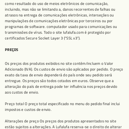
como resultado do uso de meios eletrônicos de comunicação,
incluindo, mas não se limitando a, danos recorrentes de falhas ou
atrasos na entrega de comunicações eletrônicas, interseções ou
manipulações de comunicações eletrônicas por terceiros ou por
programas de software. computador usado para comunicações ou
transmissões de vírus. Todo o site lufalufa.com é protegido por
certificados Secure Socket Layer 3 (“SSL v3”).
PREÇOS
Os preços dos produtos exibidos no site contêm/incluem o Valor
Adicionado (IVA). Os custos de envio são aplicados por pedido. O preço
exato da taxa de envio dependerá do país onde seu pedido será
entregue. Os preços são todos cotados em euros. Observe que a
alteração do país de entrega pode ter influência nos preços devido
aos custos de envio.
Preço total O preço total especificado no menu do pedido final inclui
impostos e custos de envio.
Alterações de preço Os preços dos produtos apresentados no site
estão sujeitos a alterações. A Lufalufa reserva-se o direito de alterar