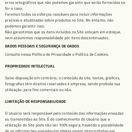
erros ortográficos que não podemos garantir que serão fornecidos se
for o caso;
Faremos todos os esforços razoáveis ​​para incluir informações
precisas e atualizadas sobre produtos no Site. No entanto, não
podemos garantir isso;
Não garantimos que os itens incluídos no Site estejam em estoque,
nem assumimos responsabilidade por itens descontinuados.
DADOS PESSOAIS E SEGURANÇA DE DADOS
Consulte nossa Política de Privacidade e Política de Cookies.
PROPRIEDADE INTELECTUAL
Salvo disposição em contrário, o conteúdo do site, textos, gráficos,
fotografias têm direitos reservados à empresa, sendo proibida sua
utilização, para fins comerciais ou não.
LIMITAÇÃO DE RESPONSABILIDADE
O Usuário será responsável pelo conteúdo das informações enviadas
ou transmitidas ao Site. É do conhecimento do Usuário que a
utilização do Site pode não ser 100% segura, havendo a possibilidade
de as informações enviadas/recebidas serem interceptadas por