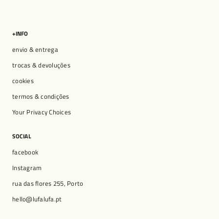
+INFO
envio & entrega
trocas & devoluções
cookies
termos & condições
Your Privacy Choices
SOCIAL
facebook
Instagram
rua das flores 255, Porto
hello@lufalufa.pt