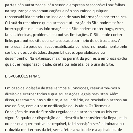
partes não autorizadas, não sendo a empresa responsável por falhas
na segurança das comunicações e não assumindo qualquer
responsabilidade pelo uso indevido de suas informações por terceiros.
O Usuário reconhece que o acesso e utilização do Site podem sofrer
interrupções e que as informações do Site podem conter bugs, erros,
falhas técnicas, problemas ou outras limitações. O Site pode conter
links para outros sites ou ser acessado por meio de outros sites. A
empresa não pode ser responsabilizada por eles, nomeadamente pelo
controle dos conteúdos, disponibilidade, operabilidade ou
desempenho. Na extensão máxima permitida por lei, a empresa exclui
qualquer responsabilidade, direta ou indireta, pelo uso do Site.
DISPOSIÇÕES FINAIS
Em caso de violação destes Termos e Condições, reservamo-nos o
direito de exercer todas e quaisquer ações legais previstas. Além
disso, reservamo-nos o direito, a seu critério, de rescindir o acesso ou
uso do Site, com ou sem notificação do Usuário. Os Termos e
Condições de uso do Site são regulados de acordo com as leis em
vigor. Se qualquer disposição aqui descrita for considerada ilegal, nula
ou por qualquer motivo inexequível, tal disposição será eliminada ou
reduzida nos termos da lei, sem afetar a validade e a aplicabilidade