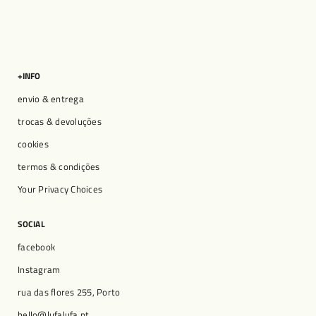
+INFO
envio & entrega
trocas & devoluções
cookies
termos & condições
Your Privacy Choices
SOCIAL
facebook
Instagram
rua das flores 255, Porto
hello@lufalufa.pt